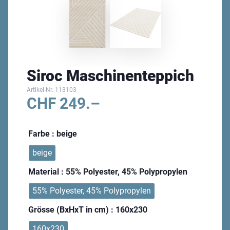
Siroc Maschinenteppich
Artikel-Nr.
113103
CHF
249.–
Farbe
: beige
beige
Material
: 55% Polyester, 45% Polypropylen
55% Polyester, 45% Polypropylen
Grösse (BxHxT in cm)
: 160x230
160x230