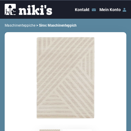
Kontakt
Mein Konto
Maschinenteppiche
> Siroc Maschinenteppich