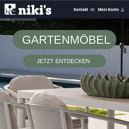
Kontakt
Mein Konto
GARTENMÖBEL
JETZT ENTDECKEN