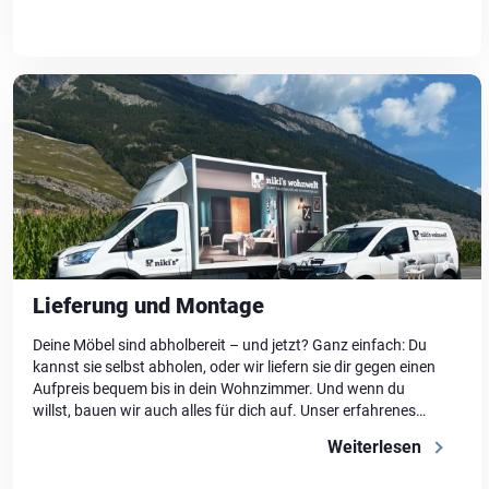
sondern auch Einblick. Und […]
Lieferung und Montage
Deine Möbel sind abholbereit – und jetzt? Ganz einfach: Du
kannst sie selbst abholen, oder wir liefern sie dir gegen einen
Aufpreis bequem bis in dein Wohnzimmer. Und wenn du
willst, bauen wir auch alles für dich auf. Unser erfahrenes
Lieferteam kümmert sich um den Aufbau – damit du direkt
Weiterlesen
loswohnen kannst. Schnell, fachgerecht und […]