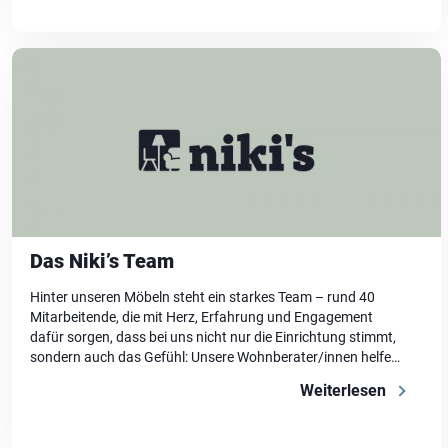
Das Niki’s Team
Hinter unseren Möbeln steht ein starkes Team – rund 40
Mitarbeitende, die mit Herz, Erfahrung und Engagement
dafür sorgen, dass bei uns nicht nur die Einrichtung stimmt,
sondern auch das Gefühl: Unsere Wohnberater/innen helfen
dir, die richtige Entscheidungen zu treffen. Unsere
Weiterlesen
Mitarbeitenden an der Kasse beantworten Fragen und
sorgen für einen angenehmen Abschluss deines Einkaufs.
[…]