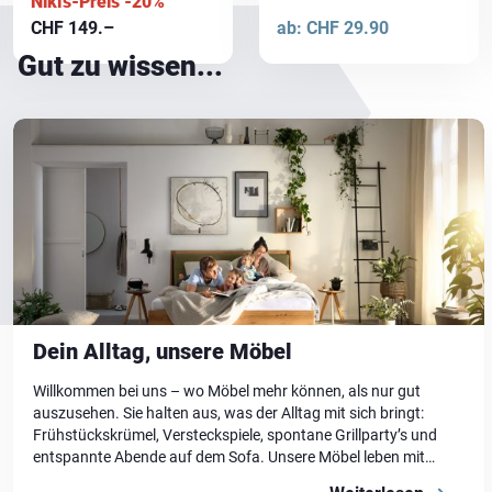
Niki's-Preis -20%
CHF
149.–
ab:
CHF
29.90
Gut zu wissen...
Dein Alltag, unsere Möbel
Willkommen bei uns – wo Möbel mehr können, als nur gut
auszusehen. Sie halten aus, was der Alltag mit sich bringt:
Frühstückskrümel, Versteckspiele, spontane Grillparty’s und
entspannte Abende auf dem Sofa. Unsere Möbel leben mit
dir. Sie sind durchdacht, langlebig und schön – für