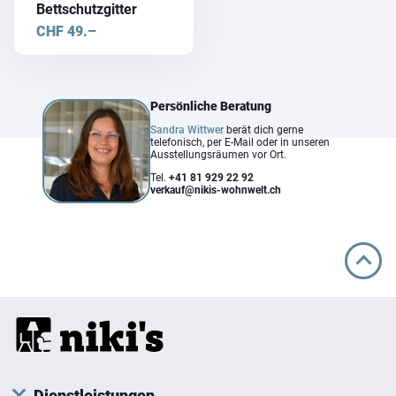
Bettschutzgitter
CHF
49.–
Persönliche Beratung
Sandra Wittwer
berät dich gerne
telefonisch, per E-Mail oder in unseren
Ausstellungsräumen vor Ort.
Tel.
+41 81 929 22 92
verkauf@nikis-wohnwelt.ch
Dienstleistungen