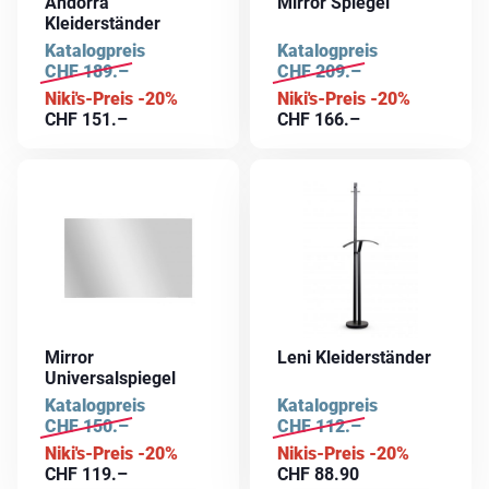
Andorra
Mirror Spiegel
Kleiderständer
Katalogpreis
Katalogpreis
CHF
189.–
CHF
209.–
Niki's-Preis -20%
Niki's-Preis -20%
CHF
151.–
CHF
166.–
Mirror
Leni Kleiderständer
Universalspiegel
Katalogpreis
Katalogpreis
CHF
150.–
CHF
112.–
Niki's-Preis -20%
Nikis-Preis -20%
CHF
119.–
CHF
88.90