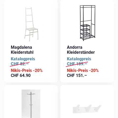
Magdalena
Andorra
Kleiderstuhl
Kleiderständer
Katalogpreis
Katalogpreis
CHF
82.–
CHF
189.–
Nikis-Preis -20%
Nikis-Preis -20%
CHF
64.90
CHF
151.–