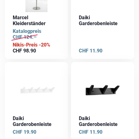
Marcel
Daiki
Kleiderständer
Garderobenleiste
Katalogpreis
CHF
124.–
Nikis-Preis -20%
CHF
98.90
CHF
11.90
Daiki
Daiki
Garderobenleiste
Garderobenleiste
CHF
19.90
CHF
11.90