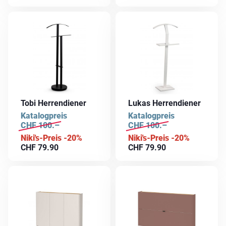
Tobi Herrendiener
Lukas Herrendiener
Katalogpreis
Katalogpreis
CHF
100.–
CHF
100.–
Niki's-Preis -20%
Niki's-Preis -20%
CHF
79.90
CHF
79.90