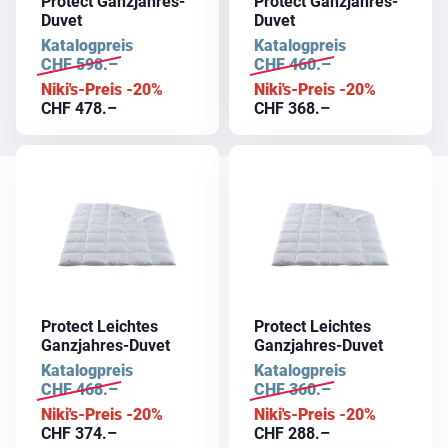
Protect Ganzjahres-
Protect Ganzjahres-
Duvet
Duvet
Katalogpreis
Katalogpreis
CHF
598.–
CHF
460.–
Niki's-Preis -20%
Niki's-Preis -20%
CHF
478.–
CHF
368.–
Protect Leichtes
Protect Leichtes
Ganzjahres-Duvet
Ganzjahres-Duvet
Katalogpreis
Katalogpreis
CHF
468.–
CHF
360.–
Niki's-Preis -20%
Niki's-Preis -20%
CHF
374.–
CHF
288.–