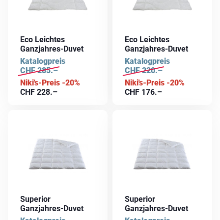
Eco Leichtes
Eco Leichtes
Ganzjahres-Duvet
Ganzjahres-Duvet
Katalogpreis
Katalogpreis
CHF
285.–
CHF
220.–
Niki's-Preis -20%
Niki's-Preis -20%
CHF
228.–
CHF
176.–
Superior
Superior
Ganzjahres-Duvet
Ganzjahres-Duvet