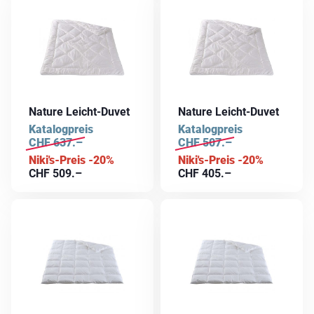
Nature Leicht-Duvet
Nature Leicht-Duvet
Katalogpreis
Katalogpreis
CHF
637.–
CHF
507.–
Niki's-Preis -20%
Niki's-Preis -20%
CHF
509.–
CHF
405.–