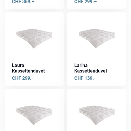
CHF
369.–
CHF
299.–
Laura
Larina
Kassettenduvet
Kassettenduvet
CHF
299.–
CHF
139.–