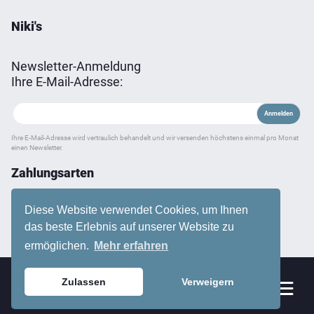
Niki's
Newsletter-Anmeldung
Ihre E-Mail-Adresse:
Ihre E-Mail-Adresse wird vertraulich behandelt und wir versenden höchstens einmal pro Monat
einen Newsletter.
Zahlungsarten
Diese Website verwendet Cookies, um Ihnen
das beste Erlebnis auf unserer Website zu
ermöglichen.
Mehr erfahren
Zulassen
Verweigern
Sortiment
0