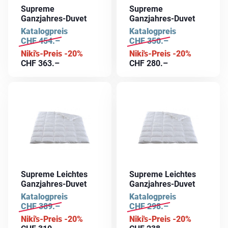
Supreme
Supreme
Ganzjahres-Duvet
Ganzjahres-Duvet
Katalogpreis
Katalogpreis
CHF
454.–
CHF
350.–
Niki's-Preis -20%
Niki's-Preis -20%
CHF
363.–
CHF
280.–
Supreme Leichtes
Supreme Leichtes
Ganzjahres-Duvet
Ganzjahres-Duvet
Katalogpreis
Katalogpreis
CHF
389.–
CHF
298.–
Niki's-Preis -20%
Niki's-Preis -20%