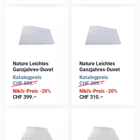
Nature Leichtes
Nature Leichtes
Ganzjahres-Duvet
Ganzjahres-Duvet
Katalogpreis
Katalogpreis
CHF
506.–
CHF
389.–
Niki's-Preis -20%
Niki's-Preis -20%
CHF
399.–
CHF
310.–