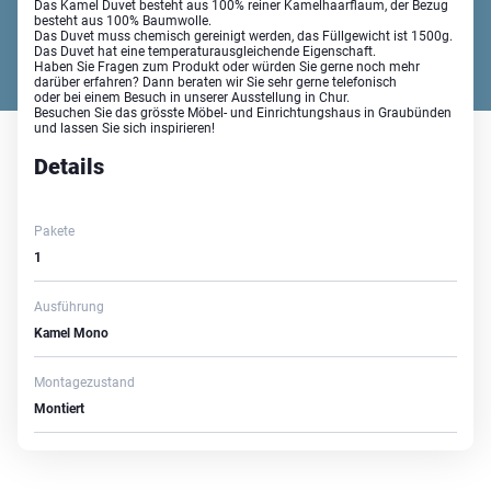
Das Kamel Duvet besteht aus 100% reiner Kamelhaarflaum, der Bezug
besteht aus 100% Baumwolle.
Das Duvet muss chemisch gereinigt werden, das Füllgewicht ist 1500g.
Das Duvet hat eine temperaturausgleichende Eigenschaft.
Haben Sie Fragen zum Produkt oder würden Sie gerne noch mehr
darüber erfahren? Dann beraten wir Sie sehr gerne telefonisch
oder bei einem Besuch in unserer Ausstellung in Chur.
Besuchen Sie das grösste Möbel- und Einrichtungshaus in Graubünden
und lassen Sie sich inspirieren!
Details
Pakete
1
Ausführung
Kamel Mono
Montagezustand
Montiert