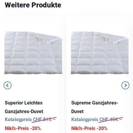
Weitere Produkte
Superior Leichtes
Supreme Ganzjahres-
Ganzjahres-Duvet
Duvet
Katalogpreis
CHF
815.–
Katalogpreis
CHF
454.–
Niki's-Preis -20%
Niki's-Preis -20%