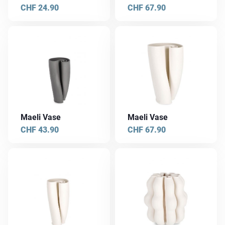
CHF
24.90
CHF
67.90
Maeli Vase
Maeli Vase
CHF
43.90
CHF
67.90