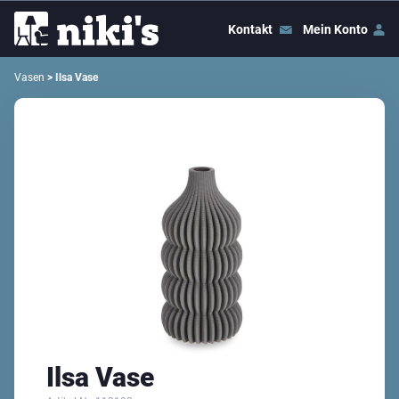
Kontakt
Mein Konto
Vasen
> Ilsa Vase
Ilsa Vase