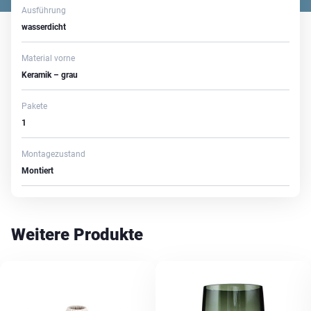
Ausführung
wasserdicht
Material vorne
Keramik – grau
Pakete
1
Montagezustand
Montiert
Weitere Produkte