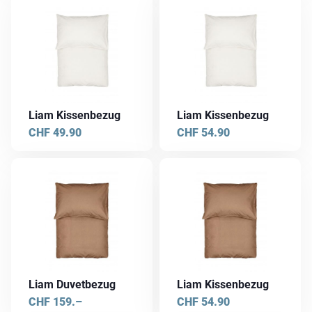
der
Produktseite
gewählt
werden
Liam Kissenbezug
Liam Kissenbezug
CHF
49.90
CHF
54.90
Liam Duvetbezug
Liam Kissenbezug
CHF
159.–
CHF
54.90