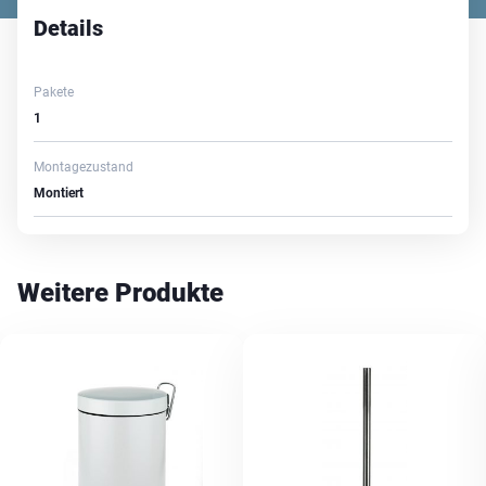
Details
Pakete
1
Montagezustand
Montiert
Weitere Produkte