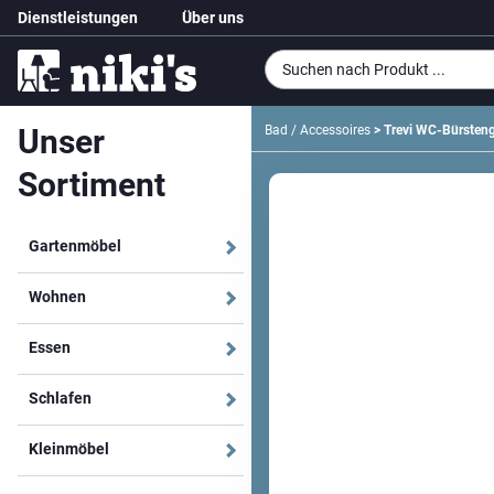
Dienstleistungen
Über uns
Unser
Bad / Accessoires
> Trevi WC-Bürsteng
Sortiment
Gartenmöbel
Wohnen
Essen
Schlafen
Kleinmöbel