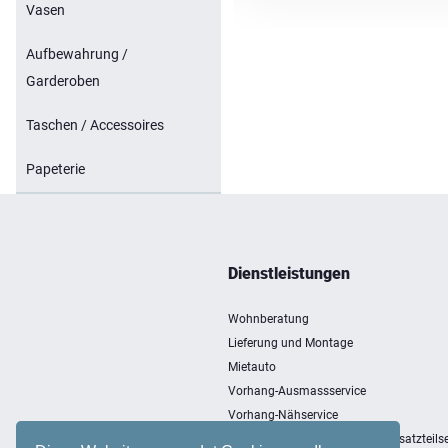
Vasen
Aufbewahrung /
Garderoben
Taschen / Accessoires
Papeterie
Dienstleistungen
Wohnberatung
Lieferung und Montage
Mietauto
Vorhang-Ausmassservice
Vorhang-Nähservice
Entsorgung, Einlagerung und Ersatzteilse