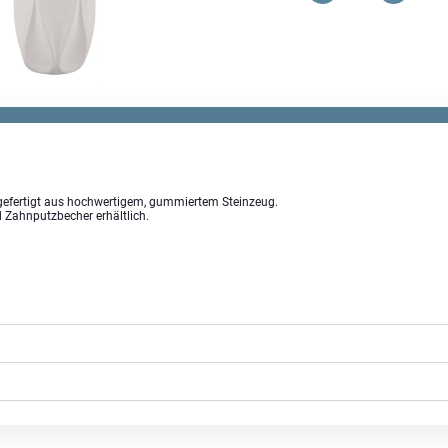
WC-
Bürstengarnitur
Menge
, gefertigt aus hochwertigem, gummiertem Steinzeug.
 Zahnputzbecher erhältlich.