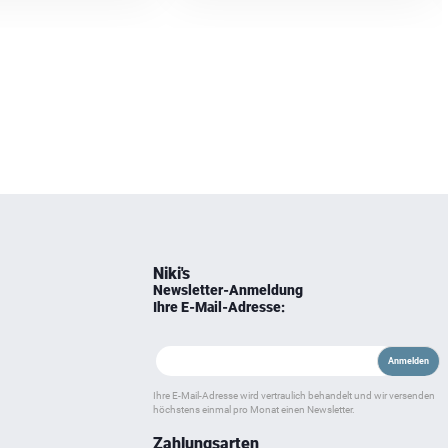
Niki's
Newsletter-Anmeldung
Ihre E-Mail-Adresse:
Ihre E-Mail-Adresse wird vertraulich behandelt und wir versenden
höchstens einmal pro Monat einen Newsletter.
Zahlungsarten