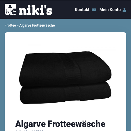
Kontakt
Mein Konto
Frottee
> Algarve Frotteewäsche
Algarve Frotteewäsche