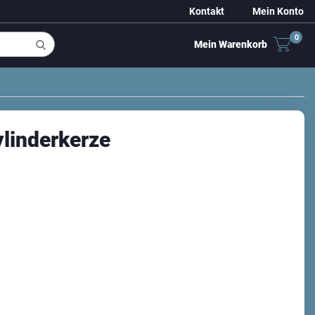
Kontakt
Mein Konto
0
Mein Warenkorb
ylinderkerze