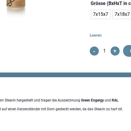
Grösse (BxHxT in 
7x15x7
7x18x7
Leeren
-
+
Organic
Zylinderkerze
Menge
m Stearin hergestellt und tragen die Auszeichnung
Green Engergy
und
RAL
.
 auf einen Kerzenständer mit Dorn gesteckt werden, da das Stearin zu hart ist.