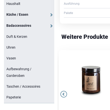
Haushalt
Ausführung
Pakete
Küche / Essen
Badaccessoires
Weitere Produkte
Duft & Kerzen
Uhren
Vasen
Aufbewahrung /
Garderoben
Taschen / Accessoires
Papeterie