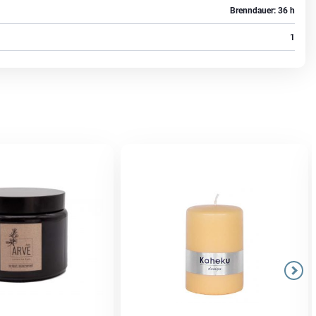
Brenndauer: 36 h
1