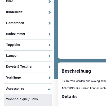
Büro
Kinderwelt
Garderoben
Badezimmer
Teppiche
Lampen
Duvets & Textilien
Beschreibung
Vorhänge
Die Kerzen werden aus ökologische
Accessoires
ACHTUNG:
Die Kerzen können nicht
Details
Wohnboutique / Deko