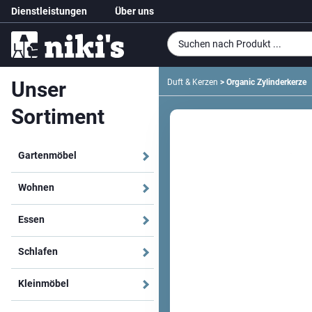
Dienstleistungen
Über uns
Unser
Duft & Kerzen
> Organic Zylinderkerze
Sortiment
Gartenmöbel
Wohnen
Essen
Schlafen
Kleinmöbel