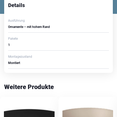
Details
Ausführung
Ornamente – mit hohem Rand
Pakete
1
Montagezustand
Montiert
Weitere Produkte