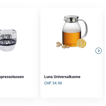
Espressotassen
Luna Universalkanne
CHF
34.90