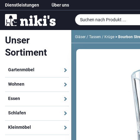
Dienstleistungen
Über uns
Unser
Gläser / Tassen / Krüge
> Bourbon Stre
Sortiment
Gartenmöbel
Wohnen
Essen
Schlafen
Kleinmöbel