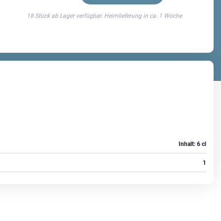
18 Stück ab Lager verfügbar. Heimlieferung in ca.
1 Woche
Inhalt: 6 cl
1