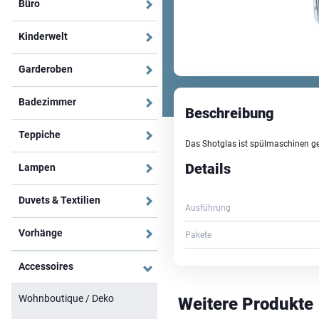
Büro
Kinderwelt
Garderoben
Badezimmer
Beschreibung
Teppiche
Das Shotglas ist spülmaschinen ge
Details
Lampen
Duvets & Textilien
Ausführung
Vorhänge
Pakete
Accessoires
Wohnboutique / Deko
Weitere Produkte