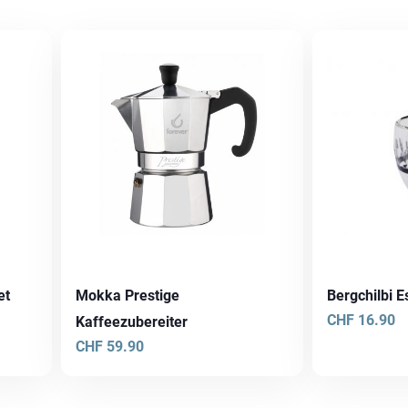
et
Mokka Prestige
Bergchilbi 
CHF
16.90
Kaffeezubereiter
CHF
59.90