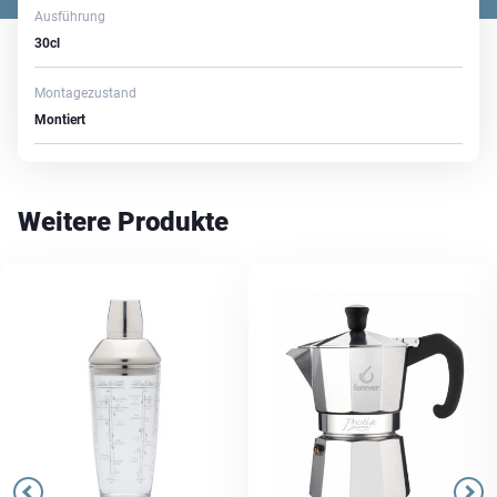
Ausführung
30cl
Montagezustand
Montiert
Weitere Produkte