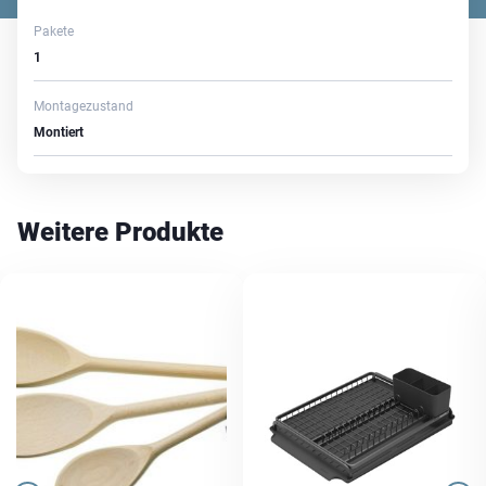
Pakete
1
Montagezustand
Montiert
Weitere Produkte