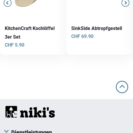
KitchenCraft Kochlöffel
SinkSide Abtropfgestell
CHF
69.90
3er Set
CHF
5.90
Dienstleistungen