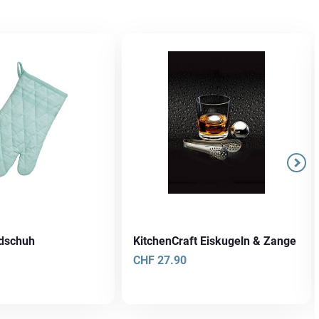
ndschuh
KitchenCraft Eiskugeln & Zange
CHF
27.90