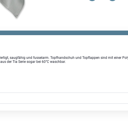
Geschirrtuch
Waffeloptik
Menge
rtigt, saugfähig und fusselarm. Topfhandschuh und Topflappen sind mit einer Polye
aus der Tia Serie sogar bei 60°C waschbar.