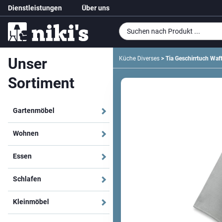
Dienstleistungen
Über uns
Unser
Küche Diverses
> Tia Geschirrtuch Waff
Sortiment
Gartenmöbel
Wohnen
Essen
Schlafen
Kleinmöbel