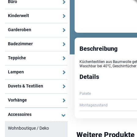
Büro
Kinderwelt
Garderoben
Badezimmer
Beschreibung
Teppiche
Küchentextilien aus Baumwolle gefe
Waschbar bei 40°C, Geschirrtücher 
Lampen
Details
Duvets & Textilien
Pakete
Vorhänge
Montagezustand
Accessoires
Wohnboutique / Deko
Weitere Produkte