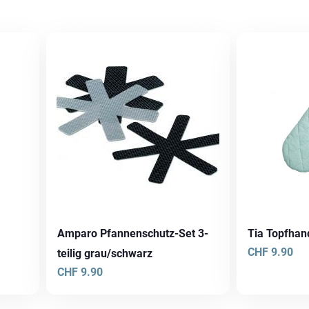
Amparo Pfannenschutz-Set 3-
Tia Topfha
CHF
9.90
teilig grau/schwarz
CHF
9.90