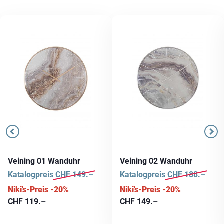
Veining 01 Wanduhr
Veining 02 Wanduhr
Katalogpreis
CHF
149.–
Katalogpreis
CHF
188.–
Niki's-Preis -20%
Niki's-Preis -20%
CHF
119.–
CHF
149.–