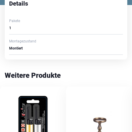
Details
Pakete
1
Montagezustand
Montiert
Weitere Produkte