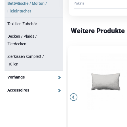
Bettwäsche / Molton /
Pakete
Fixleintücher
Textilien Zubehör
Weitere Produkte
Decken / Plaids /
Zierdecken
Zierkissen komplett /
Hüllen
Vorhänge
Accessoires