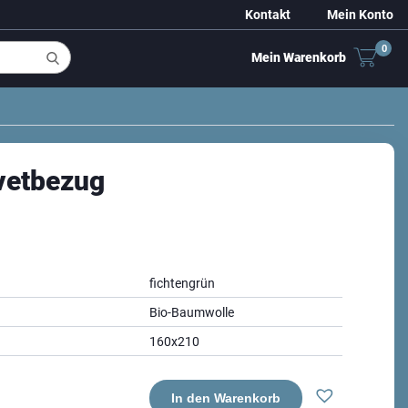
Kontakt
Mein Konto
0
Mein Warenkorb
vetbezug
fichtengrün
Bio-Baumwolle
160x210
In den Warenkorb