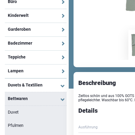
Büro
Kinderwelt
Garderoben
Badezimmer
Teppiche
Lampen
Beschreibung
Duvets & Textilien
Zeitlos schön und aus 100% GOTS z
Bettwaren
pflegeleichter. Waschbar bis 60°C. 
Details
Duvet
Pfulmen
Ausführung