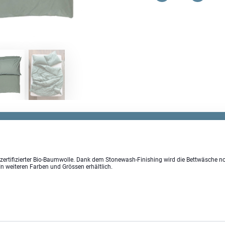
Duvetbezug
Menge
ertifizierter Bio-Baumwolle. Dank dem Stonewash-Finishing wird die Bettwäsche n
In weiteren Farben und Grössen erhältlich.