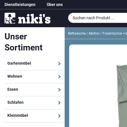
Dienstleistungen
Über uns
Unser
Bettwäsche / Molton / Fixleintücher
> 
Sortiment
Gartenmöbel
Wohnen
Essen
Schlafen
Kleinmöbel