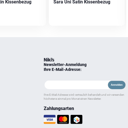
tin Kissenbezug
Sara Uni Satin Kissenbezug
Niki's
Newsletter-Anmeldung
Ihre E-Mail-Adresse:
Ihre E-Mail-Adresse wird vertraulich behandelt und wir versenden
höchstens einmal pro Monat einen Newsletter.
Zahlungsarten