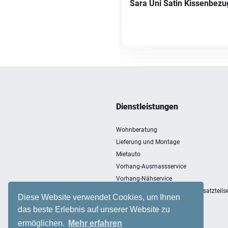
ra Uni Satin Kissenbezug
Sara Uni Satin Kissenbezu
Dienstleistungen
Wohnberatung
Lieferung und Montage
Mietauto
Vorhang-Ausmassservice
Vorhang-Nähservice
Entsorgung, Einlagerung und Ersatzteilse
Diese Website verwendet Cookies, um Ihnen
das beste Erlebnis auf unserer Website zu
ermöglichen.
Mehr erfahren