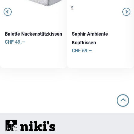
Balette Nackenstützkissen
Saphir Ambiente
CHF
49.–
Kopfkissen
CHF
69.–