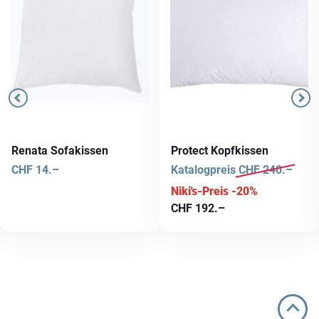
Renata Sofakissen
Protect Kopfkissen
CHF
14.–
Katalogpreis
CHF
240.–
Niki's-Preis -20%
CHF
192.–