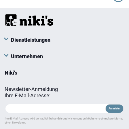
Dienstleistungen
Unternehmen
Niki's
Newsletter-Anmeldung
Ihre E-Mail-Adresse:
Ihre E-Mail-Adresse wird vertraulich behandelt und wir versenden höchstens einmal pro Monat
einen Newsletter.