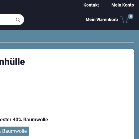
Kontakt
Mein Konto
0
Mein Warenkorb
nhülle
yester 40% Baumwolle
% Baumwolle