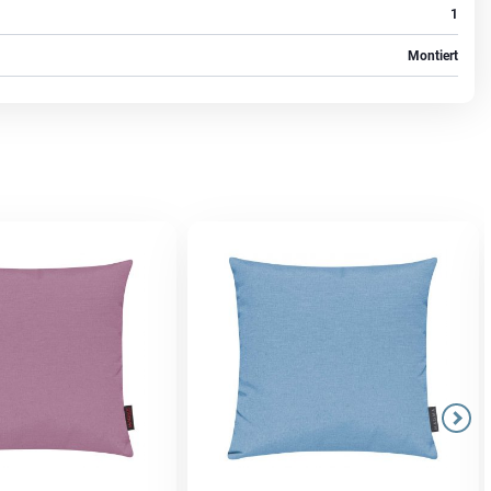
1
Montiert