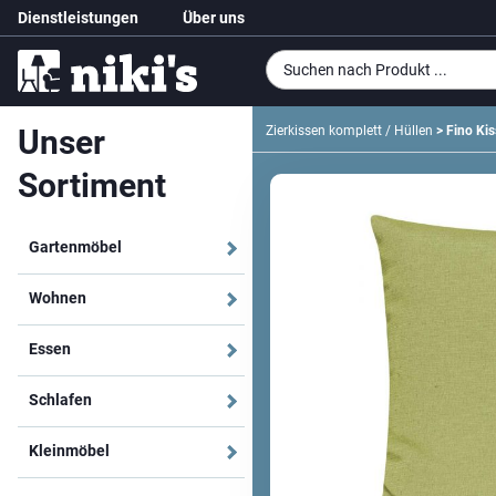
Dienstleistungen
Über uns
Unser
Zierkissen komplett / Hüllen
> Fino Kis
Sortiment
Gartenmöbel
Wohnen
Essen
Schlafen
Kleinmöbel