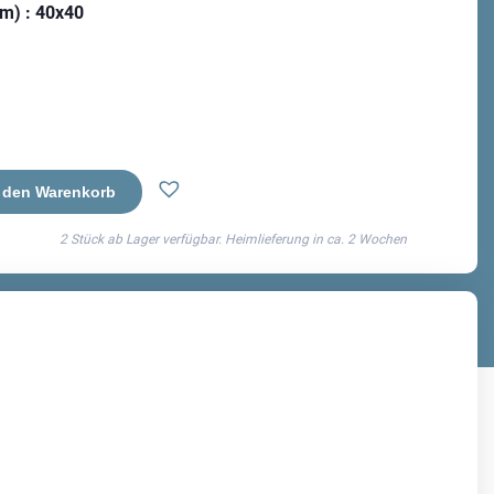
cm)
: 40x40
 den Warenkorb
2 Stück ab Lager verfügbar. Heimlieferung in ca.
2 Wochen