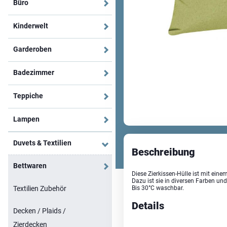
Büro
Kinderwelt
Garderoben
Badezimmer
Teppiche
Lampen
Duvets & Textilien
Beschreibung
Bettwaren
Diese Zierkissen-Hülle ist mit eine
Dazu ist sie in diversen Farben und
Textilien Zubehör
Bis 30°C waschbar.
Details
Decken / Plaids /
Zierdecken