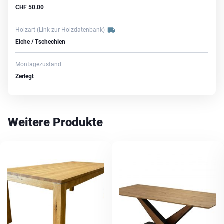
CHF
50.00
Holzart
(Link zur Holzdatenbank)
Eiche / Tschechien
Montagezustand
Zerlegt
Weitere Produkte