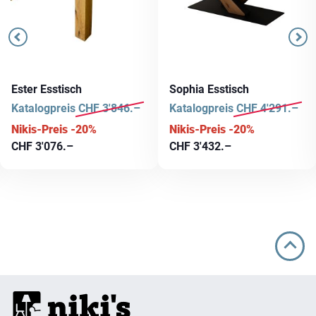
Ester Esstisch
Sophia Esstisch
Katalogpreis
CHF
3'846.–
Katalogpreis
CHF
4'291.–
Nikis-Preis -20%
Nikis-Preis -20%
CHF
3'076.–
CHF
3'432.–