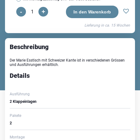
-
+
Marie
In den Warenkorb
Esstisch
Lieferung in ca.
15 Wochen
Menge
Beschreibung
Der Marie Esstisch mit Schweizer Kante ist in verschiedenen Grössen
und Ausführungen erhältlich.
Details
Ausführung
2 Klappeinlagen
Pakete
2
Montage