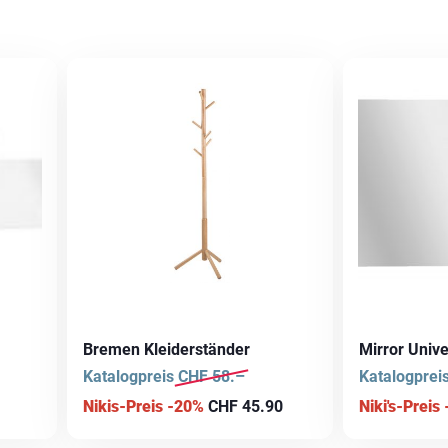
Bremen Kleiderständer
Mirror Unive
Katalogpreis
CHF
58.–
Katalogprei
Nikis-Preis -20%
CHF
45.90
Niki's-Preis