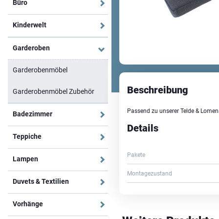
Büro
Kinderwelt
Garderoben
Garderobenmöbel
Beschreibung
Garderobenmöbel Zubehör
Passend zu unserer Telde & Lomen
Badezimmer
Details
Teppiche
Pakete
Lampen
Montagezustand
Duvets & Textilien
Vorhänge