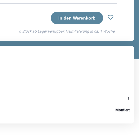
In den Warenkorb
6 Stück ab Lager verfügbar. Heimlieferung in ca.
1 Woche
1
Montiert