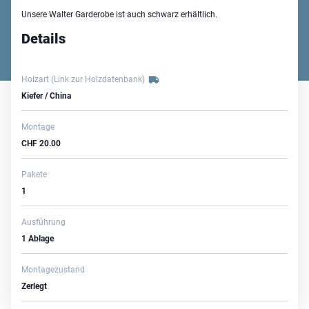
Unsere Walter Garderobe ist auch schwarz erhältlich.
Details
Holzart
(Link zur Holzdatenbank)
Kiefer / China
Montage
CHF
20.00
Pakete
1
Ausführung
1 Ablage
Montagezustand
Zerlegt