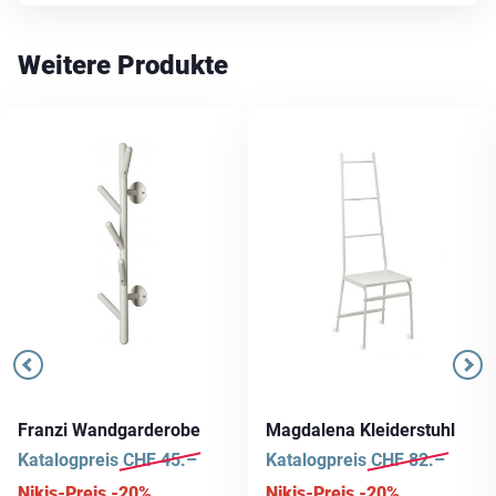
Weitere Produkte
Franzi Wandgarderobe
Magdalena Kleiderstuhl
Katalogpreis
CHF
45.–
Katalogpreis
CHF
82.–
Nikis-Preis -20%
Nikis-Preis -20%