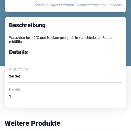
1 Stück ab Lager verfügbar. Heimlieferung in ca.
1 Woche
Menge
Beschreibung
Waschbar bei 40°C und trocknergeeignet. In verschiedenen Farben
erhältlich.
Details
Ausführung
2er Set
Pakete
1
Weitere Produkte