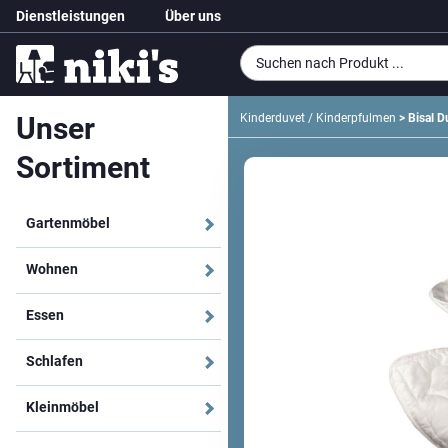
Dienstleistungen
Über uns
Unser
Kinderduvet / Kinderpfulmen
> Bisal D
Sortiment
Gartenmöbel
Wohnen
Essen
Schlafen
Kleinmöbel