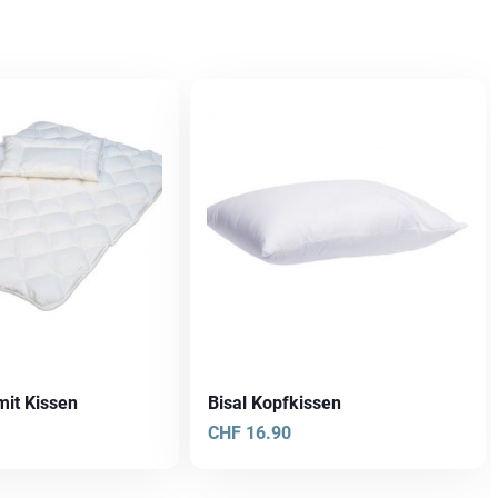
mit Kissen
Bisal Kopfkissen
CHF
16.90