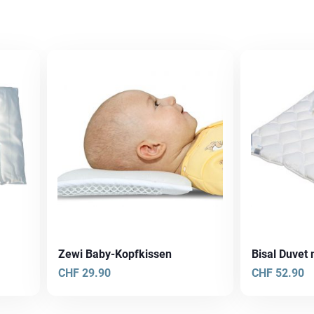
Zewi Baby-Kopfkissen
Bisal Duvet 
CHF
29.90
CHF
52.90