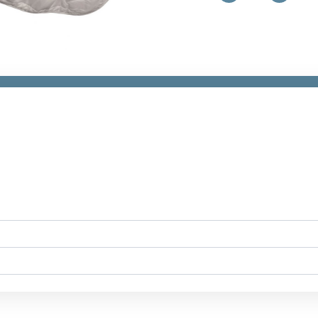
Duvet
Menge