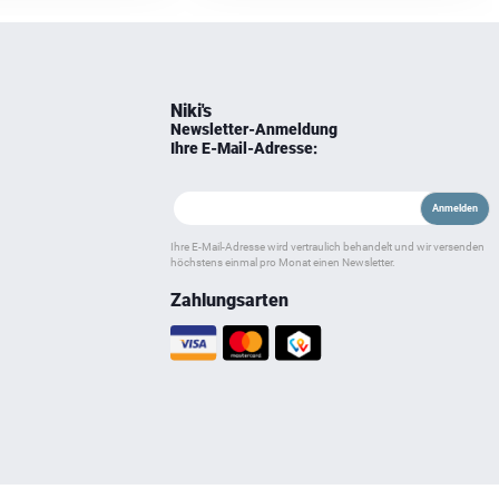
Niki's
Newsletter-Anmeldung
Ihre E-Mail-Adresse:
Ihre E-Mail-Adresse wird vertraulich behandelt und wir versenden
höchstens einmal pro Monat einen Newsletter.
Zahlungsarten