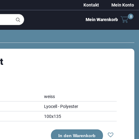
Kontakt
Mein Konto
0
Mein Warenkorb
t
weiss
Lyocell - Polyester
100x135
In den Warenkorb