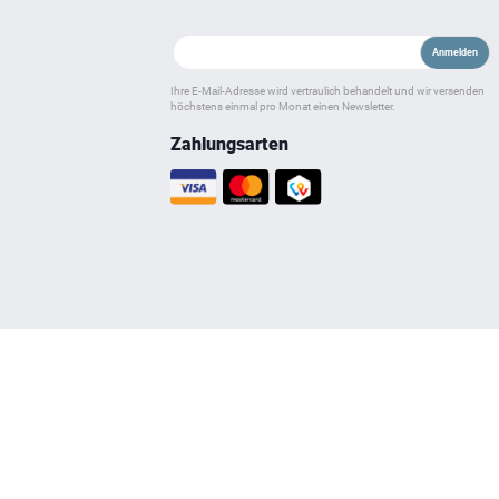
Ihre E-Mail-Adresse wird vertraulich behandelt und wir versenden
höchstens einmal pro Monat einen Newsletter.
Zahlungsarten