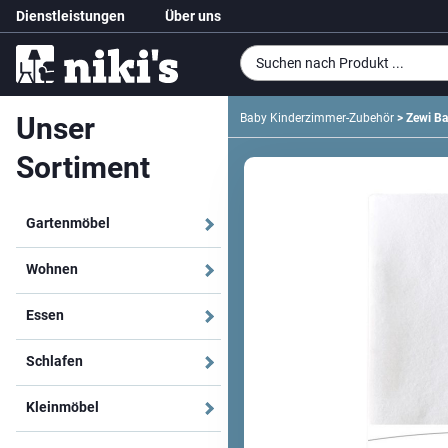
Dienstleistungen
Über uns
Unser
Baby Kinderzimmer-Zubehör
> Zewi Ba
Sortiment
Gartenmöbel
Wohnen
Essen
Schlafen
Kleinmöbel