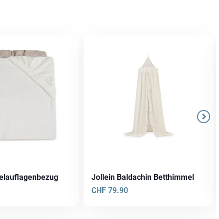
kelauflagenbezug
Jollein Baldachin Betthimmel
CHF
79.90