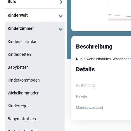
Büro
Kinderwelt
Kinderzimmer
Kinderschränke
Beschreibung
Kinderbetten
Nur in weiss erhältlich. Waschbar 
Babybetten
Details
Kinderkommoden
Ausführung
Wickelkommoden
Pakete
Kinderregale
Montagezustand
Babymatratzen