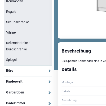
Kommoden
Regale
Schuhschränke
Vitrinen
Kellerschränke /
Büroschränke
Beschreibung
Spiegel
Die Optimus Kommoden sind in ver
Details
Büro
Kinderwelt
Montage
Pakete
Garderoben
Ausführung
Badezimmer