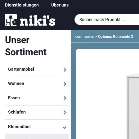
Dienstleistungen
Über uns
Unser
Kommoden
> Optimus Kommode 2
Sortiment
Gartenmöbel
Wohnen
Essen
Schlafen
Kleinmöbel