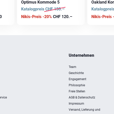
Optimus Kommode 5
Oakland K
Katalogpreis
CHF
150.–
Katalogprei
0
Nikis-Preis -20%
CHF
120.–
Nikis-Preis
Unternehmen
Team
Geschichte
Engagement
Philosophie
Freie Stellen
rvice
AGB & Datenschutz
Impressum
Versand, Lieferung und