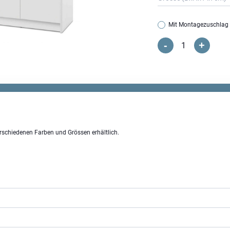
Mit Montagezuschlag
-
+
Optimus
Kommode
2
Menge
schiedenen Farben und Grössen erhältlich.