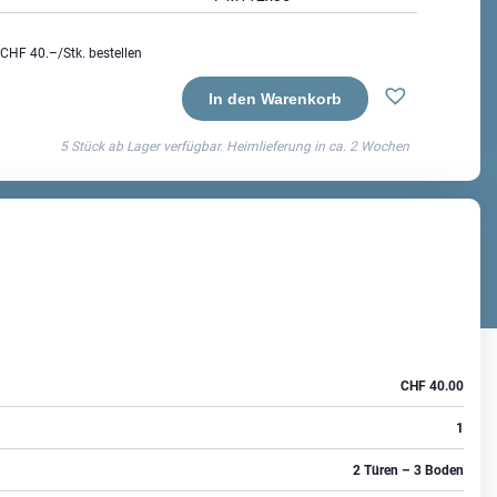
CHF 40.–
/Stk. bestellen
In den Warenkorb
5 Stück ab Lager verfügbar. Heimlieferung in ca.
2 Wochen
CHF
40.00
1
2 Türen – 3 Boden