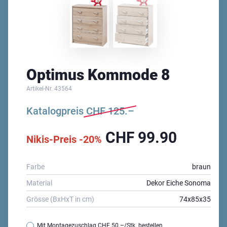
Optimus Kommode 8
Artikel-Nr.
43564
Katalogpreis
CHF
125.–
CHF
99.90
Nikis-Preis -20%
Farbe
braun
Material
Dekor Eiche Sonoma
Grösse (BxHxT in cm)
74x85x35
Mit Montagezuschlag
CHF 50.–
/Stk. bestellen