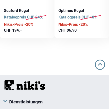
Seaford Regal
Optimus Regal
Katalogpreis
CHF
243.–
Katalogpreis
CHF
109.–
Nikis-Preis -20%
Nikis-Preis -20%
CHF
194.–
CHF
86.90
Dienstleistungen