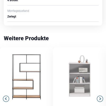
4 Böden
Montagezustand
Zerlegt
Weitere Produkte