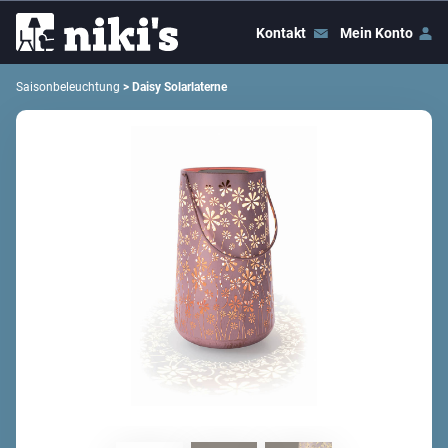
Kontakt
Mein Konto
Saisonbeleuchtung
> Daisy Solarlaterne