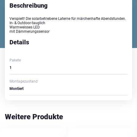
Beschreibung
Verspielt! Die solarbetriebene Laterne für märchenhafte Abendstunden.
In- & Outdoor-tauglich
Warmweisses LED
mit Dämmerungssensor
Details
Pakete
1
Montagezustand
Montiert
Weitere Produkte