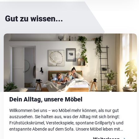
Gut zu wissen...
Dein Alltag, unsere Möbel
Willkommen bei uns – wo Möbel mehr können, als nur gut
auszusehen. Sie halten aus, was der Alltag mit sich bringt:
Frühstückskrümel, Versteckspiele, spontane Grillparty’s und
entspannte Abende auf dem Sofa. Unsere Möbel leben mit
dir. Sie sind durchdacht, langlebig und schön – für