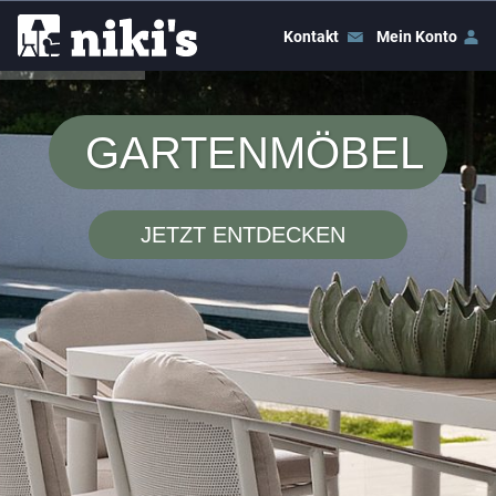
Kontakt
Mein Konto
GARTENMÖBEL
JETZT ENTDECKEN