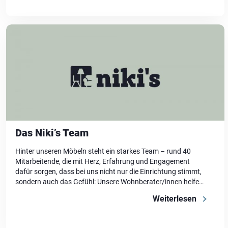
Das Niki’s Team
Hinter unseren Möbeln steht ein starkes Team – rund 40
Mitarbeitende, die mit Herz, Erfahrung und Engagement
dafür sorgen, dass bei uns nicht nur die Einrichtung stimmt,
sondern auch das Gefühl: Unsere Wohnberater/innen helfen
dir, die richtige Entscheidungen zu treffen. Unsere
Weiterlesen
Mitarbeitenden an der Kasse beantworten Fragen und
sorgen für einen angenehmen Abschluss deines Einkaufs.
[…]