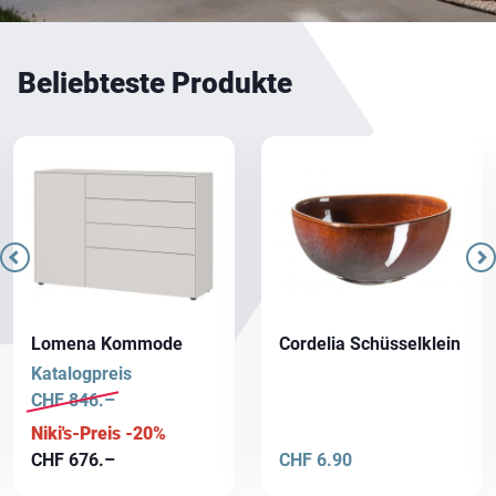
Beliebteste Produkte
Lomena Kommode
Cordelia Schüsselklein
Katalogpreis
CHF
846.–
Niki's-Preis -20%
CHF
676.–
CHF
6.90