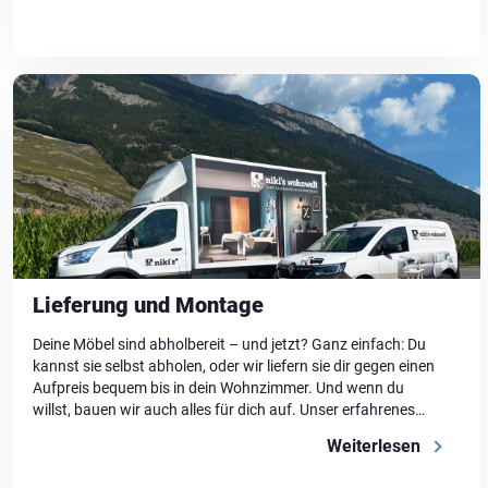
sondern auch Einblick. Und […]
Lieferung und Montage
Deine Möbel sind abholbereit – und jetzt? Ganz einfach: Du
kannst sie selbst abholen, oder wir liefern sie dir gegen einen
Aufpreis bequem bis in dein Wohnzimmer. Und wenn du
willst, bauen wir auch alles für dich auf. Unser erfahrenes
Lieferteam kümmert sich um den Aufbau – damit du direkt
Weiterlesen
loswohnen kannst. Schnell, fachgerecht und […]