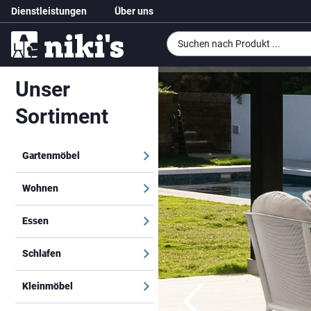
Dienstleistungen
Über uns
Unser
Sortiment
Gartenmöbel
Wohnen
Essen
Schlafen
Kleinmöbel