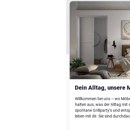
Dein Alltag, unsere 
Willkommen bei uns – wo Möbel
halten aus, was der Alltag mit 
spontane Grillparty’s und ent
leben mit dir. Sie sind durchd
Feierabende und alles dazwis
zum […]