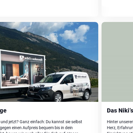
age
Das Niki’
 und jetzt? Ganz einfach: Du kannst sie selbst
Hinter unseren
ir gegen einen Aufpreis bequem bis in dein
Herz, Erfahru