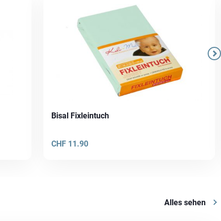
Bisal Fixleintuch
CHF
11.90
Alles sehen