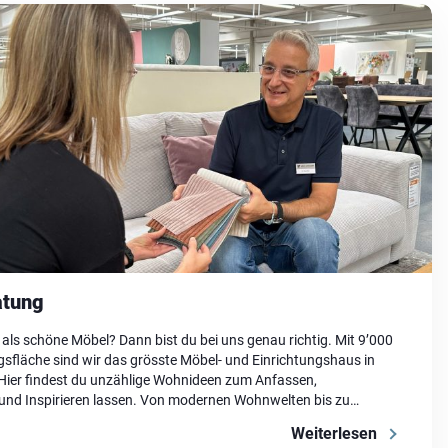
tung
 als schöne Möbel? Dann bist du bei uns genau richtig. Mit 9’000
gsfläche sind wir das grösste Möbel- und Einrichtungshaus in
ier findest du unzählige Wohnideen zum Anfassen,
und Inspirieren lassen. Von modernen Wohnwelten bis zu
ssikern – hier bekommst du nicht nur Auswahl, sondern auch
Weiterlesen
…]