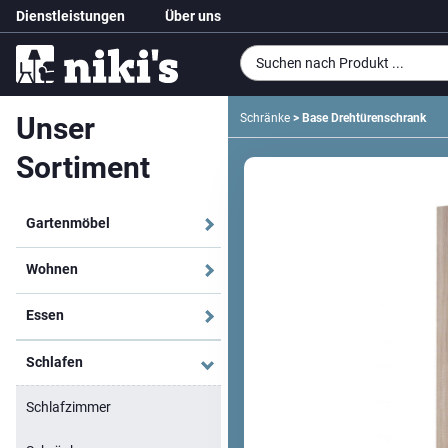
Dienstleistungen
Über uns
Unser
Schränke
> Base Drehtürenschrank
Sortiment
Gartenmöbel
Wohnen
Essen
Schlafen
Schlafzimmer