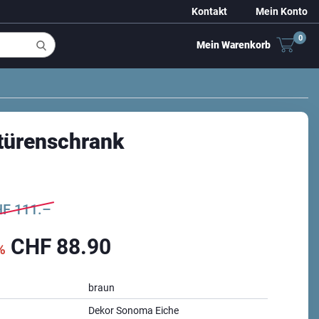
Kontakt
Mein Konto
0
Mein Warenkorb
türenschrank
HF
111.–
CHF
88.90
%
braun
Dekor Sonoma Eiche