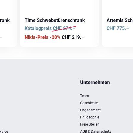
rank
Time Schwebetürenschrank
Artemis Sc
Katalogpreis
CHF
274.–
CHF
775.–
–
Nikis-Preis -20%
CHF
219.–
Unternehmen
Team
Geschichte
Engagement
Philosophie
Freie Stellen
rvice
AGB & Datenschutz