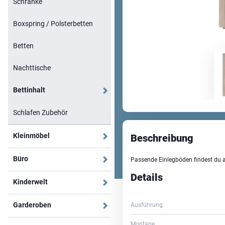
Schränke
Boxspring / Polsterbetten
Betten
Nachttische
Bettinhalt
Schlafen Zubehör
Kleinmöbel
Beschreibung
Büro
Passende Einlegböden findest du a
Details
Kinderwelt
Garderoben
Ausführung
Montage