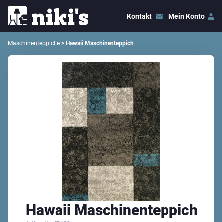
Kontakt
Mein Konto
Maschinenteppiche
> Hawaii Maschinenteppich
Hawaii Maschinenteppich