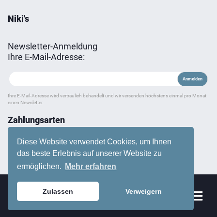
Niki's
Newsletter-Anmeldung
Ihre E-Mail-Adresse:
Ihre E-Mail-Adresse wird vertraulich behandelt und wir versenden höchstens einmal pro Monat
einen Newsletter.
Zahlungsarten
Diese Website verwendet Cookies, um Ihnen
das beste Erlebnis auf unserer Website zu
ermöglichen.
Mehr erfahren
Zulassen
Verweigern
Sortiment
0