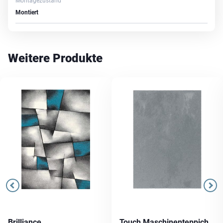
Montagezustand
Montiert
Weitere Produkte
Brilliance
Touch Maschinenteppich