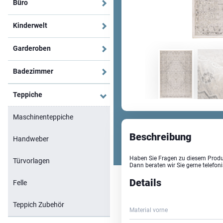
Büro
Kinderwelt
Garderoben
Badezimmer
Teppiche
Maschinenteppiche
Beschreibung
Handweber
Haben Sie Fragen zu diesem Produ
Türvorlagen
Dann beraten wir Sie gerne telefon
Details
Felle
Teppich Zubehör
Material vorne