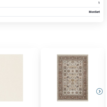
1
Montiert