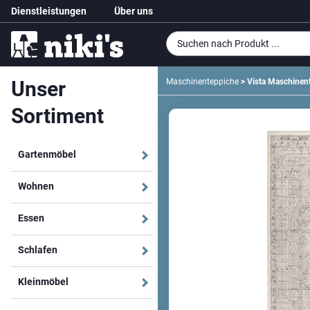
Dienstleistungen
Über uns
Unser
Maschinenteppiche
> Vista Maschinen
Sortiment
Gartenmöbel
Wohnen
Essen
Schlafen
Kleinmöbel