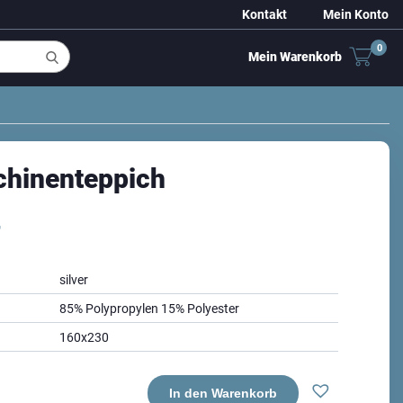
Kontakt
Mein Konto
0
Mein Warenkorb
chinenteppich
–
silver
85% Polypropylen 15% Polyester
160x230
In den Warenkorb