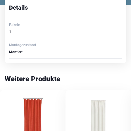
Details
Pakete
1
Montagezustand
Montiert
Weitere Produkte