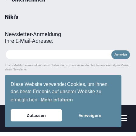
Niki's
Newsletter-Anmeldung
Ihre E-Mail-Adresse:
Ihre E-Mail-Adresse wird vertraulich behandelt und wir versenden höchstens einmal pro Monat
einen Newsletter.
Zahlungsarten
Diese Website verwendet Cookies, um Ihnen
das beste Erlebnis auf unserer Website zu
ermöglichen.
Mehr erfahren
Zulassen
Verweigern
Sortiment
0