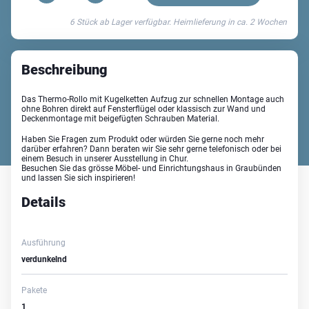
Rollo
6 Stück ab Lager verfügbar. Heimlieferung in ca.
2 Wochen
Menge
Beschreibung
Das Thermo-Rollo mit Kugelketten Aufzug zur schnellen Montage auch
ohne Bohren direkt auf Fensterflügel oder klassisch zur Wand und
Deckenmontage mit beigefügten Schrauben Material.
Haben Sie Fragen zum Produkt oder würden Sie gerne noch mehr
darüber erfahren? Dann beraten wir Sie sehr gerne telefonisch oder bei
einem Besuch in unserer Ausstellung in Chur.
Besuchen Sie das grösse Möbel- und Einrichtungshaus in Graubünden
und lassen Sie sich inspirieren!
Details
Ausführung
verdunkelnd
Pakete
1