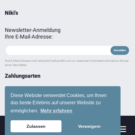
Niki's
Newsletter-Anmeldung
Ihre E-Mail-Adresse:
Ihre E-Mail-Adresse wird vertraulich behandelt und wir versenden höchstens einmal pro Monat
einen Newsletter.
Zahlungsarten
Diese Website verwendet Cookies, um Ihnen
das beste Erlebnis auf unserer Website zu
ermöglichen.
Mehr erfahren
Zulassen
Verweigern
Sortiment
0