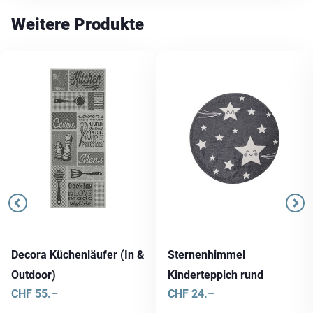
Weitere Produkte
Decora Küchenläufer (In &
Sternenhimmel
Outdoor)
Kinderteppich rund
CHF
55.–
CHF
24.–