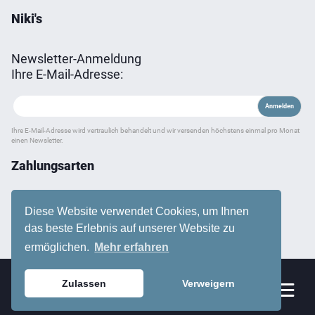
Niki's
Newsletter-Anmeldung
Ihre E-Mail-Adresse:
Ihre E-Mail-Adresse wird vertraulich behandelt und wir versenden höchstens einmal pro Monat
einen Newsletter.
Zahlungsarten
Diese Website verwendet Cookies, um Ihnen
das beste Erlebnis auf unserer Website zu
ermöglichen.
Mehr erfahren
Zulassen
Verweigern
Sortiment
0